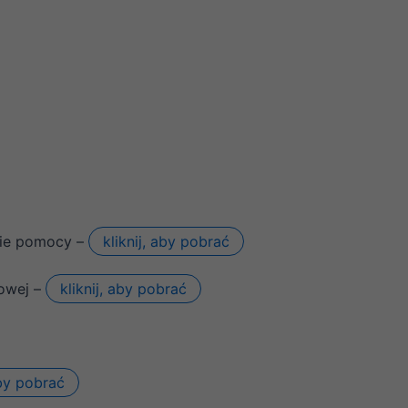
nie pomocy –
kliknij, aby pobrać
kowej –
kliknij, aby pobrać
aby pobrać