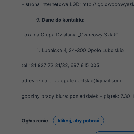
– strona internetowa LGD: http://lgd.owocowyszl
Dane do kontaktu:
Lokalna Grupa Działania „Owocowy Szlak”
Lubelska 4, 24-300 Opole Lubelskie
tel.: 81 827 72 31/32, 697 915 005
adres e-mail: lgd.opolelubelskie@gmail.com
godziny pracy biura: poniedziałek – piątek: 7.30-
Ogłoszenie –
kliknij, aby pobrać