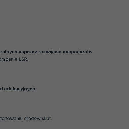
 rolnych poprzez rozwijanie gospodarstw
rażanie LSR.
ód edukacyjnych.
szanowaniu środowiska”.