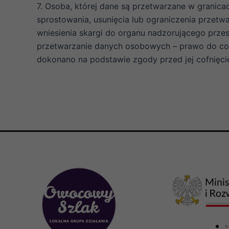
7. Osoba, której dane są przetwarzane w grani
sprostowania, usunięcia lub ograniczenia przetw
wniesienia skargi do organu nadzorującego prz
przetwarzanie danych osobowych – prawo do co
dokonano na podstawie zgody przed jej cofnięci