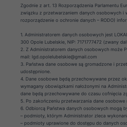
Zgodnie z art. 13 Rozporządzenia Parlamentu Eur
związku z przetwarzaniem danych osobowych i 
rozporządzenie o ochronie danych – RODO) infor
1. Administratorem danych osobowych jest LOKA
300 Opole Lubelskie, NIP: 7171777472 (zwany dal
2. Z Administratorem danych osobowych może Pa
mail: lgd.opolelubelskie@gmail.com
3. Państwa dane osobowe są gromadzone i przet
udostępnione.
4. Dane osobowe będą przechowywane przez okre
wymagany obowiązkami nałożonymi na Administr
dane będą przechowywane do czasu cofnięcia zgo
5. Po zakończeniu przetwarzania dane osobowe n
6. Odbiorcą Państwa danych osobowych mogą b
– podmioty, którym Administrator zleca wykonani
– podmioty uprawione do dostępu do danych os