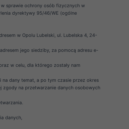
. w sprawie ochrony osób fizycznych w
lenia dyrektywy 95/46/WE (ogólne
sem w Opolu Lubelski, ul. Lubelska 4, 24-
dresem jego siedziby, za pomocą adresu e-
az w celu, dla którego zostały nam
na dany temat, a po tym czasie przez okres
ej zgody na przetwarzanie danych osobowych
twarzania.
ia danych,