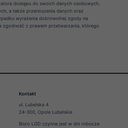
tratora dostępu do swoich danych osobowych,
ych, a także przenoszenia danych oraz
zypadku wyrażenia dobrowolnej zgody na
a zgodność z prawem przetwarzania, którego
Kontakt
ul. Lubelska 4
24-300, Opole Lubelskie
Biuro LGD czynne jest w dni robocze