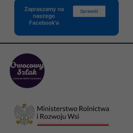
Zapraszamy na
Sprawdź
naszego
Facebook'a