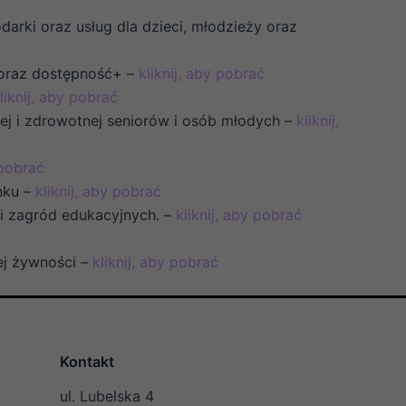
darki oraz usług dla dzieci, młodzieży oraz
 oraz dostępność+ –
kliknij, aby pobrać
liknij, aby pobrać
znej i zdrowotnej seniorów i osób młodych –
kliknij,
 pobrać
ynku –
kliknij, aby pobrać
 i zagród edukacyjnych. –
kliknij, aby pobrać
ej żywności –
kliknij, aby pobrać
Kontakt
ul. Lubelska 4