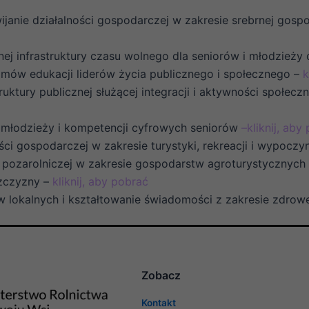
ijanie działalności gospodarczej w zakresie srebrnej gospo
nej infrastruktury czasu wolnego dla seniorów i młodzieży
mów edukacji liderów życia publicznego i społecznego –
k
ruktury publicznej służącej integracji i aktywności społec
i młodzieży i kompetencji cyfrowych seniorów
–
kliknij, aby
ości gospodarczej w zakresie turystyki, rekreacji i wypocz
i pozarolniczej w zakresie gospodarstw agroturystycznych
zczyzny –
kliknij, aby pobrać
 lokalnych i kształtowanie świadomości z zakresie zdrow
Zobacz
Kontakt