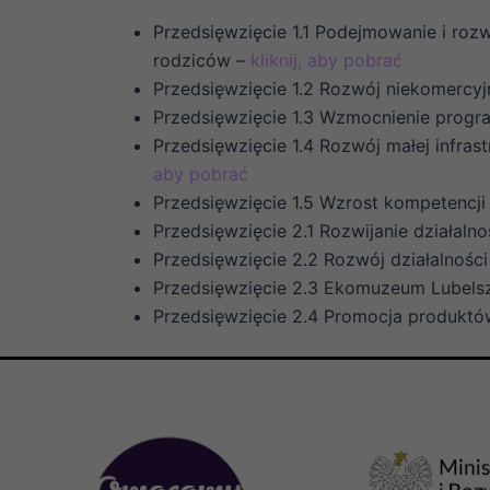
Przedsięwzięcie 1.1 Podejmowanie i rozw
rodziców –
kliknij, aby pobrać
Przedsięwzięcie 1.2 Rozwój niekomercyj
Przedsięwzięcie 1.3 Wzmocnienie progra
Przedsięwzięcie 1.4 Rozwój małej infrast
aby pobrać
Przedsięwzięcie 1.5 Wzrost kompetencj
Przedsięwzięcie 2.1 Rozwijanie działaln
Przedsięwzięcie 2.2 Rozwój działalnośc
Przedsięwzięcie 2.3 Ekomuzeum Lubels
Przedsięwzięcie 2.4 Promocja produktów