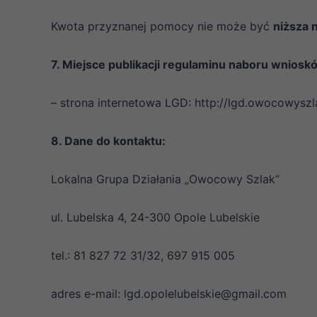
Kwota przyznanej pomocy nie może być
niższa 
7. Miejsce publikacji regulaminu naboru wniosk
– strona internetowa LGD: http://lgd.owocowyszl
8. Dane do kontaktu:
Lokalna Grupa Działania „Owocowy Szlak”
ul. Lubelska 4, 24-300 Opole Lubelskie
tel.: 81 827 72 31/32, 697 915 005
adres e-mail: lgd.opolelubelskie@gmail.com