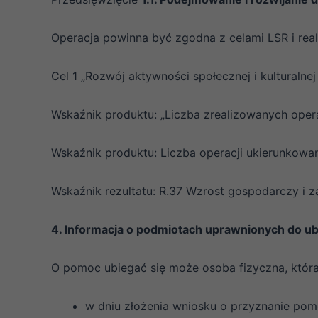
Operacja powinna być zgodna z celami LSR i rea
Cel 1 „Rozwój aktywności społecznej i kulturaln
Wskaźnik produktu: „Liczba zrealizowanych opera
Wskaźnik produktu: Liczba operacji ukierunkowan
Wskaźnik rezultatu: R.37 Wzrost gospodarczy i za
4. Informacja o podmiotach uprawnionych do ubi
O pomoc ubiegać się może osoba fizyczna, która
w dniu złożenia wniosku o przyznanie pom