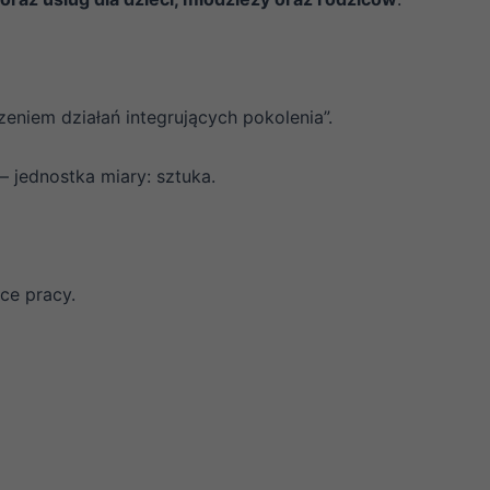
eniem działań integrujących pokolenia”.
 jednostka miary: sztuka.
ce pracy.