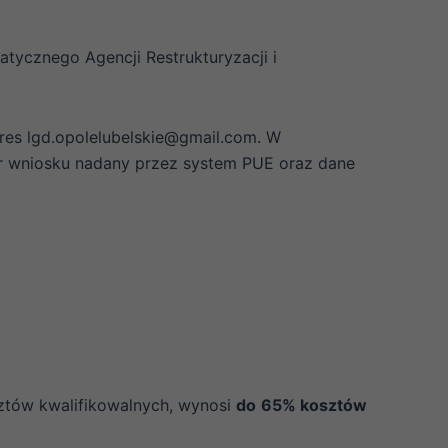
tycznego Agencji Restrukturyzacji i
res lgd.opolelubelskie@gmail.com. W
er wniosku nadany przez system PUE oraz dane
ztów kwalifikowalnych, wynosi
do
65% kosztów