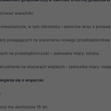
lizować wskaźniki:
ej mieszkańców, w tym młodzieży i seniorów wraz z prowadz
cji polegających na utworzeniu nowego przedsiębiorstwa –
ych na przedsiębiorczość – jednostka miary: sztuka.
trudnienie na obszarach wiejskich – jednostka miary: miejs
egania się o wsparcie:
:
ocy ma ukończone 18 lat;