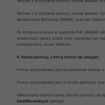
Wnioski o przyznanie pomocy można składać w 
Wnioski o przyznanie pomocy można składać wyłą
Modernizacji Rolnictwa (ARiMR), poprzez Platfo
Po złożeniu wniosku w systemie PUE (ARiMR) na
wiadomości należy podać imię i nazwisko lub n
kontaktowe tj. numer telefonu.
6. Kwota pomocy, o którą można się ubiegać:
Pomoc przyznawana jest na podstawie umowy o
Pomoc przyznawana jest w formie płatności rycz
Maksymalny dopuszczalny poziom pomocy na oper
kwalifikowalnych
operacji.