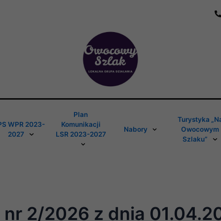
Plan
Turystyka „N
PS WPR 2023-
Komunikacji
Nabory
Owocowym
2027
LSR 2023-2027
Szlaku”
 nr 2/2026 z dnia 01.04.2