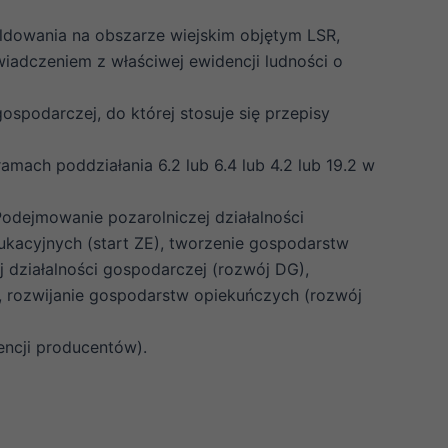
ldowania na obszarze wiejskim objętym LSR,
iadczeniem z właściwej ewidencji ludności o
ospodarczej, do której stosuje się przepisy
ch poddziałania 6.2 lub 6.4 lub 4.2 lub 19.2 w
dejmowanie pozarolniczej działalności
ukacyjnych (start ZE), tworzenie gospodarstw
j działalności gospodarczej (rozwój DG),
, rozwijanie gospodarstw opiekuńczych (rozwój
ncji producentów).