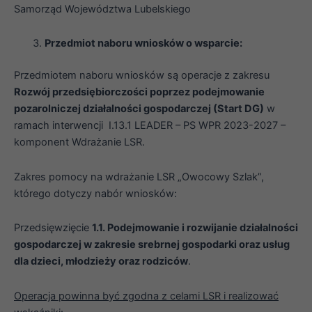
Samorząd Województwa Lubelskiego
Przedmiot naboru wniosków o wsparcie:
Przedmiotem naboru wniosków są operacje z zakresu
Rozwój przedsiębiorczości poprzez podejmowanie
pozarolniczej działalności gospodarczej (Start DG)
w
ramach interwencji I.13.1 LEADER – PS WPR 2023-2027 –
komponent Wdrażanie LSR.
Zakres pomocy na wdrażanie LSR „Owocowy Szlak”,
którego dotyczy nabór wniosków:
Przedsięwzięcie
1.1. Podejmowanie i rozwijanie działalności
gospodarczej w zakresie srebrnej gospodarki oraz usług
dla dzieci, młodzieży oraz rodziców
.
Operacja powinna być zgodna z celami LSR i realizować