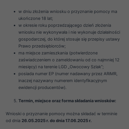
w dniu złożenia wniosku o przyznanie pomocy ma
ukończone 18 lat;
w okresie roku poprzedzającego dzień złożenia
wniosku nie wykonywała i nie wykonuje działalności
gospodarczej, do której stosuje się przepisy ustawy
Prawo przedsiębiorców;
ma miejsce zamieszkania (potwierdzone
zaświadczeniem o zameldowaniu od co najmniej 12
miesięcy) na terenie LGD „Owocowy Szlak”;
posiada numer EP (numer nadawany przez ARiMR,
inaczej nazywany numerem identyfikacyjnym
ewidencji producentów).
Termin, miejsce oraz forma składania wniosków:
Wnioski o przyznanie pomocy można składać w terminie
od dnia
26.05.2025 r. do dnia 17.06.2025 r.