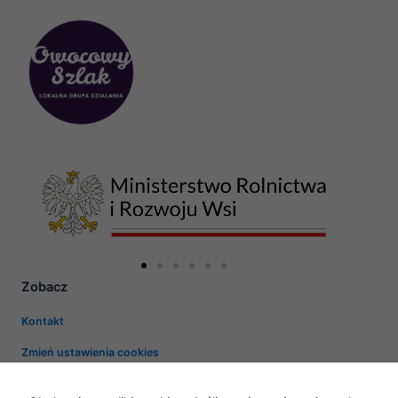
Zobacz
Kontakt
Zmień ustawienia cookies
Kontakt