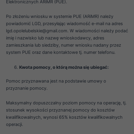
Elektronicznych ARiMR (PUE).
Po złożeniu wniosku w systemie PUE (ARiMR) należy
powiadomić LGD, przesyłając wiadomość e-mail na adres
lgd.opolelubelskie@gmail.com. W wiadomości należy podać
imię i nazwisko lub nazwę wnioskodawcy, adres
zamieszkania lub siedziby, numer wniosku nadany przez
system PUE oraz dane kontaktowe tj. numer telefonu.
Kwota pomocy, o którą można się ubiegać:
Pomoc przyznawana jest na podstawie umowy o
przyznanie pomocy.
Maksymalny dopuszczalny poziom pomocy na operację, tj.
stosunek wysokości przyznanej pomocy do kosztów
kwalifikowalnych, wynosi 65% kosztów kwalifikowalnych
operacji.