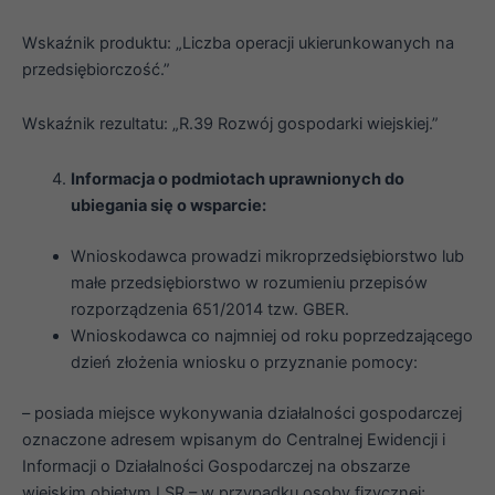
Wskaźnik produktu: „Liczba operacji ukierunkowanych na
przedsiębiorczość.”
Wskaźnik rezultatu: „R.39 Rozwój gospodarki wiejskiej.”
Informacja o podmiotach uprawnionych do
ubiegania się o wsparcie:
Wnioskodawca prowadzi mikroprzedsiębiorstwo lub
małe przedsiębiorstwo w rozumieniu przepisów
rozporządzenia 651/2014 tzw. GBER.
Wnioskodawca co najmniej od roku poprzedzającego
dzień złożenia wniosku o przyznanie pomocy:
– posiada miejsce wykonywania działalności gospodarczej
oznaczone adresem wpisanym do Centralnej Ewidencji i
Informacji o Działalności Gospodarczej na obszarze
wiejskim objętym LSR – w przypadku osoby fizycznej;