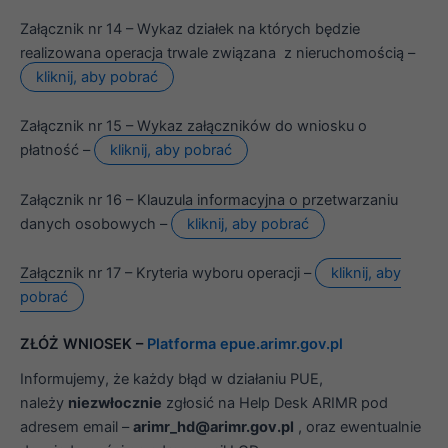
Załącznik nr 14 – Wykaz działek na których będzie
realizowana operacja trwale związana z nieruchomością –
kliknij, aby pobrać
Załącznik nr 15 – Wykaz załączników do wniosku o
płatność –
kliknij, aby pobrać
Załącznik nr 16 – Klauzula informacyjna o przetwarzaniu
danych osobowych –
kliknij, aby pobrać
Załącznik nr 17 – Kryteria wyboru operacji –
kliknij, aby
pobrać
ZŁÓŻ WNIOSEK –
Platforma epue.arimr.gov.pl
Informujemy, że każdy błąd w działaniu PUE,
należy
niezwłocznie
zgłosić na Help Desk ARIMR pod
adresem email –
arimr_hd@arimr.gov.pl
, oraz ewentualnie