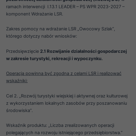
ramach interwencji I.13.1 LEADER – PS WPR 2023-2027 –
komponent Wdrażanie LSR.
Zakres pomocy na wdrażanie LSR „Owocowy Szlak”,
którego dotyczy nabór wniosków:
Przedsięwzięcie
2.1 Rozwijanie działalności gospodarczej
w zakresie turystyki, rekreacji i wypoczynku.
Operacja powinna być zgodna z celami LSR i realizować
wskaźniki:
Cel 2. „Rozwój turystyki wiejskiej i aktywnej oraz kulturowej
z wykorzystaniem lokalnych zasobów przy poszanowaniu
środowiska”.
Wskaźnik produktu: „Liczba zrealizowanych operacji
polegających na rozwoju istniejącego przedsiębiorstwa.”