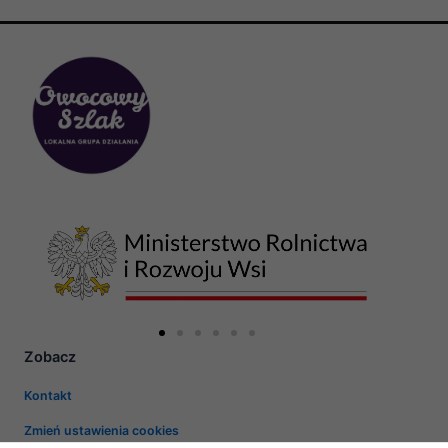
Zobacz
Konieczne
Te pliki cookie
Kontakt
nie są
opcjonalne. Są
Zmień ustawienia cookies
one potrzebne