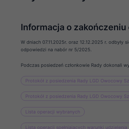
Informacja o zakończeniu
W dniach 07.11.2025r. oraz 12.12.2025 r. odbył
odpowiedzi na nabór nr 5/2025.
Podczas posiedzeń członkowie Rady dokonali wybo
Protokół z posiedzenia Rady LGD Owocowy Szla
Protokół z posiedzenia Rady LGD Owocowy Szla
Lista operacji wybranych
Lista operacji spełniających warunki udzieleni