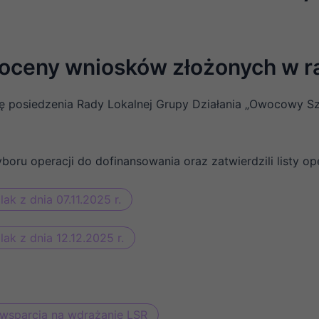
 oceny wniosków złożonych w 
y się posiedzenia Rady Lokalnej Grupy Działania „Owocowy
ru operacji do dofinansowania oraz zatwierdzili listy op
k z dnia 07.11.2025 r.
k z dnia 12.12.2025 r.
a wsparcia na wdrażanie LSR