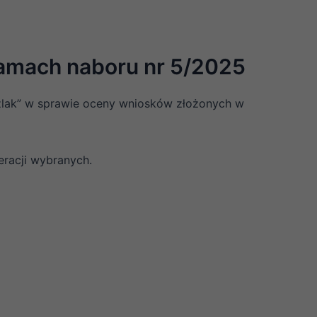
ramach naboru nr 5/2025
 Szlak” w sprawie oceny wniosków złożonych w
eracji wybranych.