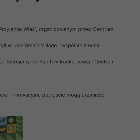
 „Przyjazna Wieś”, organizowanym przez Centrum
li w ideę Smart Village i wspólnie z nami
ości kierujemy do Kapituły konkursowej i Centrum
raca i innowacyjne podejście mogą przynieść