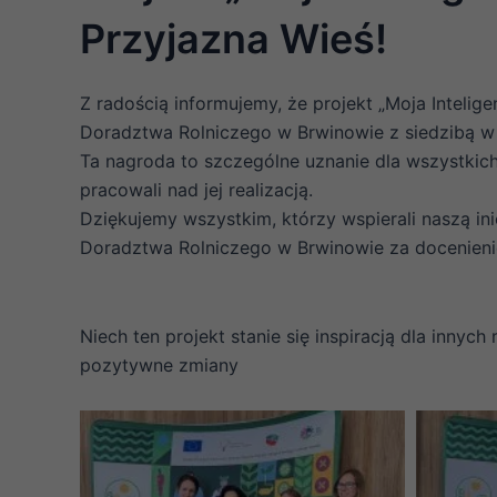
Przyjazna Wieś!
Z radością informujemy, że projekt „Moja Inteli
Doradztwa Rolniczego w Brwinowie z siedzibą w
Ta nagroda to szczególne uznanie dla wszystkich 
pracowali nad jej realizacją.
Dziękujemy wszystkim, którzy wspierali naszą ini
Doradztwa Rolniczego w Brwinowie za docenienie
Niech ten projekt stanie się inspiracją dla inny
pozytywne zmiany