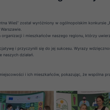
gentna Wieś” został wyróżniony w ogólnopolskim konkursie
 Warszawie.
organizacji i mieszkańców naszego regionu, którzy uwierzy
cjatywę i przyczynili się do jej sukcesu. Wyrazy wdzięczn
 naszych działań.
ch miejscowości i ich mieszkańców, pokazując, że wspólna p