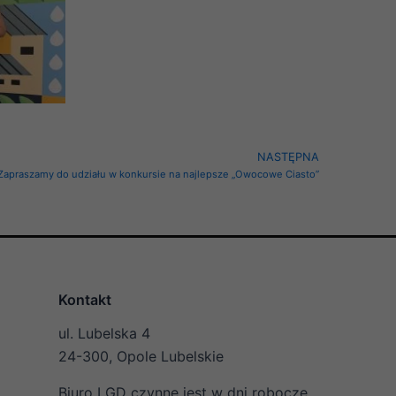
Next
NASTĘPNA
Zapraszamy do udziału w konkursie na najlepsze „Owocowe Ciasto”
Kontakt
ul. Lubelska 4
24-300, Opole Lubelskie
Biuro LGD czynne jest w dni robocze