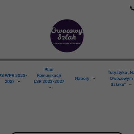
Plan
Turystyka „N
PS WPR 2023-
Komunikacji
Nabory
Owocowym
2027
LSR 2023-2027
Szlaku”